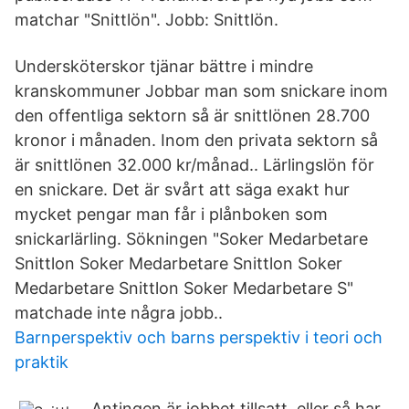
matchar "Snittlön". Jobb: Snittlön.
Undersköterskor tjänar bättre i mindre
kranskommuner Jobbar man som snickare inom
den offentliga sektorn så är snittlönen 28.700
kronor i månaden. Inom den privata sektorn så
är snittlönen 32.000 kr/månad.. Lärlingslön för
en snickare. Det är svårt att säga exakt hur
mycket pengar man får i plånboken som
snickarlärling. Sökningen "Soker Medarbetare
Snittlon Soker Medarbetare Snittlon Soker
Medarbetare Snittlon Soker Medarbetare S"
matchade inte några jobb..
Barnperspektiv och barns perspektiv i teori och
praktik
Antingen är jobbet tillsatt, eller så har