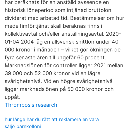
har beräknats för en anställd avseende en
historisk löneperiod som intjänad bruttolön
dividerat med arbetad tid. Bestämmelser om hur
medeltimförtjänst skall beräknas finns i
kollektivavtal och/eller anställningsavtal. 2020-
01-04 2004 låg en allsvensk snittlön under 40
000 kronor i månaden – vilket gör ökningen de
fyra senaste åren till ungefär 60 procent.
Marknadslönen för controller ligger 2021 mellan
39 000 och 52 000 kronor vid en lägre
svårighetsnivå. Vid en högre svårighetsnivå
ligger marknadslönen på 50 000 kronor och
uppåt.
Thrombosis research
hur länge har du rätt att reklamera en vara
säljö barnkolloni