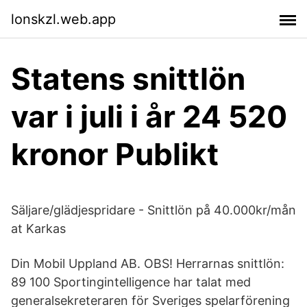
lonskzl.web.app
Statens snittlön
var i juli i år 24 520
kronor Publikt
Säljare/glädjespridare - Snittlön på 40.000kr/mån
at Karkas
Din Mobil Uppland AB. OBS! Herrarnas snittlön:
89 100 Sportingintelligence har talat med
generalsekreteraren för Sveriges spelarförening